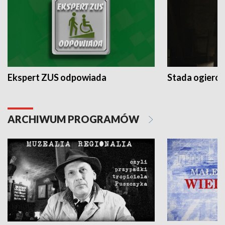
Ekspert ZUS odpowiada
Stada ogieró
ARCHIWUM PROGRAMÓW