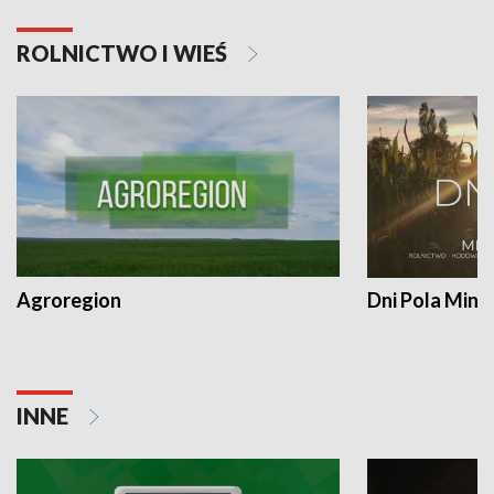
ROLNICTWO I WIEŚ
Agroregion
Dni Pola Min
INNE