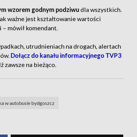
iwym wzorem godnym podziwu
dla wszystkich.
jak ważne jest kształtowanie wartości
ci – mówił komendant.
 wypadkach, utrudnieniach na drogach, alertach
tów.
Dołącz do kanału informacyjnego TVP3
dź zawsze na bieżąco.
a w autobusie bydgoszcz