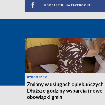
UDOSTĘPNIJ NA FACEBOOKU
BYDGOSZCZ
Zmiany w usługach opiekuńczych.
Dłuższe godziny wsparcia i nowe
obowiązki gmin