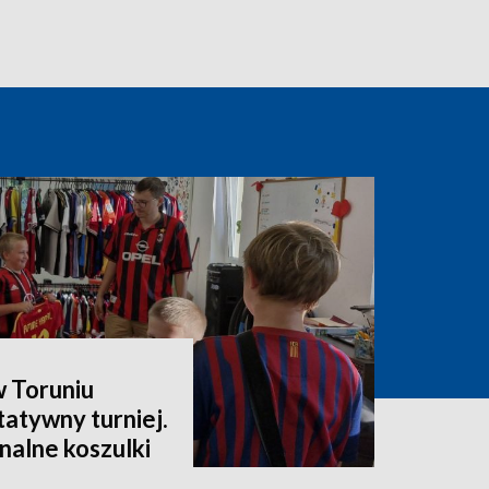
 Toruniu
atywny turniej.
nalne koszulki