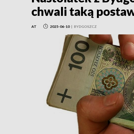
chwali taką posta
AT
2025-06-10
|
BYDGOSZCZ