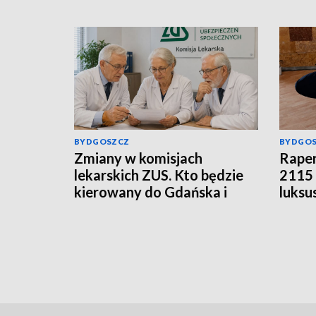
BYDGOSZCZ
BYDGO
Zmiany w komisjach
Raper
lekarskich ZUS. Kto będzie
2115 
kierowany do Gdańska i
luksu
Łodzi?
poda