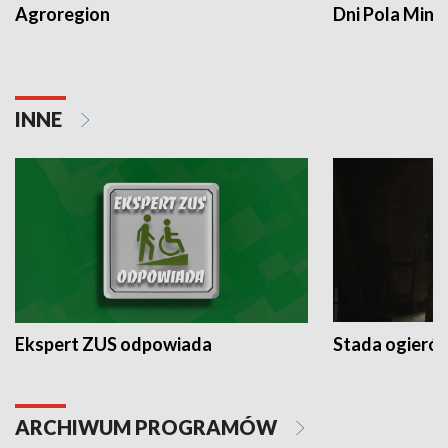
Agroregion
Dni Pola Min
INNE
Ekspert ZUS odpowiada
Stada ogieró
ARCHIWUM PROGRAMÓW