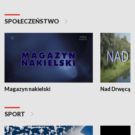
SPOŁECZEŃSTWO
Magazyn nakielski
Nad Drwęcą
SPORT