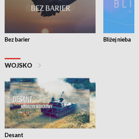
Bez barier
Bliżej nieba
WOJSKO
Desant