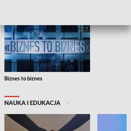
GOSPODARKA
Biznes to biznes
NAUKA I EDUKACJA