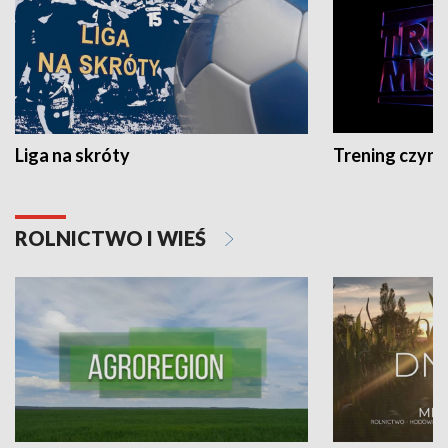
Liga na skróty
Trening czyni 
ROLNICTWO I WIEŚ