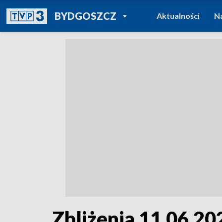
POWRÓT DO
BYDGOSZCZ
Aktualności
N
TVP REGIONY
Zbliżenia 11.06.202