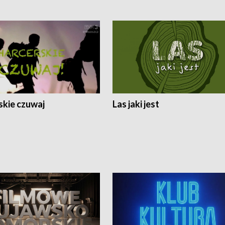
skie czuwaj
Las jaki jest