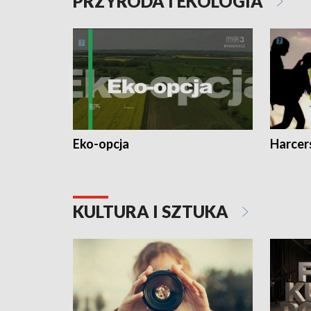
PRZYRODA I EKOLOGIA
Eko-opcja
Harcer
KULTURA I SZTUKA