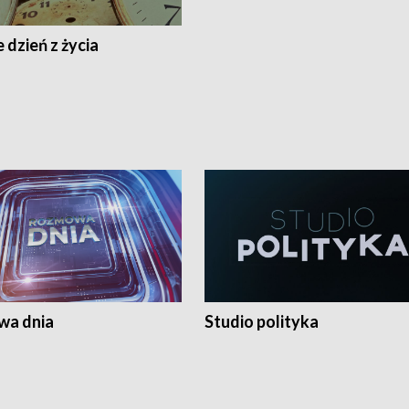
 dzień z życia
a dnia
Studio polityka