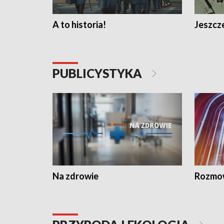
A to historia!
Jeszcze
PUBLICYSTYKA
Na zdrowie
Rozmow