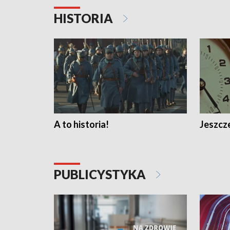
HISTORIA
A to historia!
Jeszcze
PUBLICYSTYKA