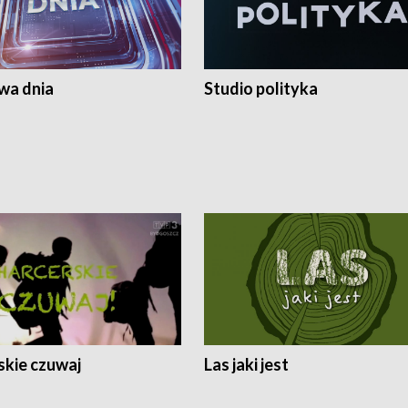
a dnia
Studio polityka
skie czuwaj
Las jaki jest