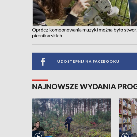
Oprócz komponowania muzyki można było stworzyć
piernikarskich
UDOSTĘPNIJ NA FACEBOOKU
NAJNOWSZE WYDANIA PR