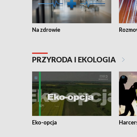
Na zdrowie
Rozmow
PRZYRODA I EKOLOGIA
Eko-opcja
Harcer