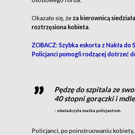
Okazało się, że
za kierownicą siedział
roztrzęsiona kobieta
.
ZOBACZ: Szybka eskorta z Nakła do S
Policjanci pomogli rodzącej dotrzeć do
Pędzę do szpitala ze sw
40 stopni gorączki i mdle
- oświadczyła matka policjantom.
Policjanci, po poinstruowaniu kobiety, 