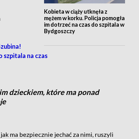
Kobieta w ciąży utknęła z
mężem w korku. Policja pomogła
a
im dotrzeć na czas do szpitala w
Bydgoszczy
zubina!
 szpitala na czas
oim dzieckiem, które ma ponad
je
jak ma bezpiecznie jechać za nimi, ruszyli