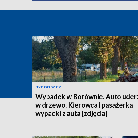
BYDGOSZCZ
Wypadek w Borównie. Auto uder
w drzewo. Kierowca i pasażerka
wypadki z auta [zdjęcia]