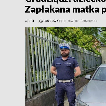
Zapłakana matka po
opr. DJ
2025-06-12
|
KUJAWSKO-POMORSKIE