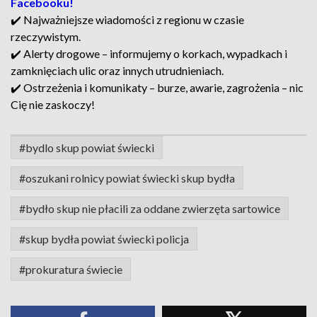
Facebooku!
✔️ Najważniejsze wiadomości z regionu w czasie
rzeczywistym.
✔️ Alerty drogowe – informujemy o korkach, wypadkach i
zamknięciach ulic oraz innych utrudnieniach.
✔️ Ostrzeżenia i komunikaty – burze, awarie, zagrożenia – nic
Cię nie zaskoczy!
#bydlo skup powiat świecki
#oszukani rolnicy powiat świecki skup bydła
#bydło skup nie płacili za oddane zwierzęta sartowice
#skup bydła powiat świecki policja
#prokuratura świecie