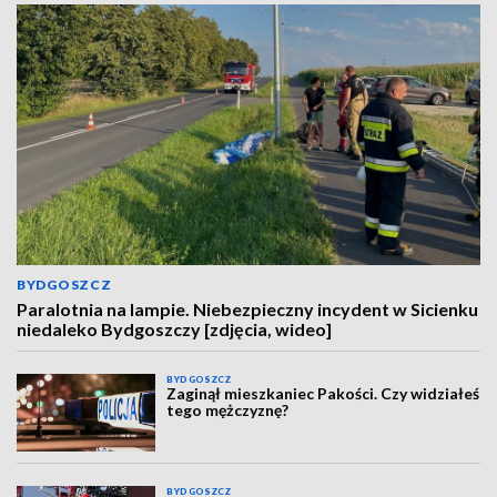
BYDGOSZCZ
Paralotnia na lampie. Niebezpieczny incydent w Sicienku
niedaleko Bydgoszczy [zdjęcia, wideo]
BYDGOSZCZ
Zaginął mieszkaniec Pakości. Czy widziałeś
tego mężczyznę?
BYDGOSZCZ