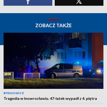
ZOBACZ TAKŻE
BYDGOSZCZ
Tragedia w Inowrocławiu. 47-latek wypadł z 4. piętra