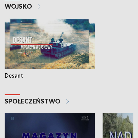
WOJSKO
Desant
SPOŁECZEŃSTWO