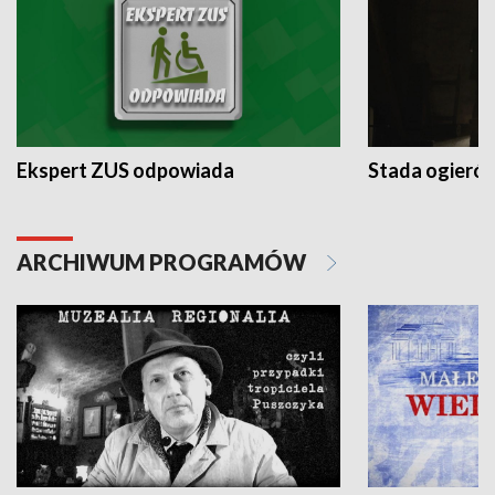
Ekspert ZUS odpowiada
Stada ogieró
ARCHIWUM PROGRAMÓW