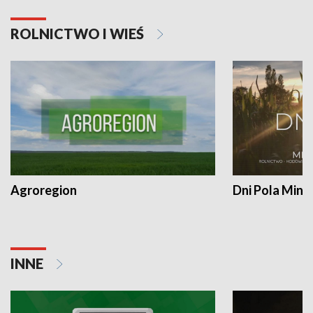
ROLNICTWO I WIEŚ
Agroregion
Dni Pola Min
INNE