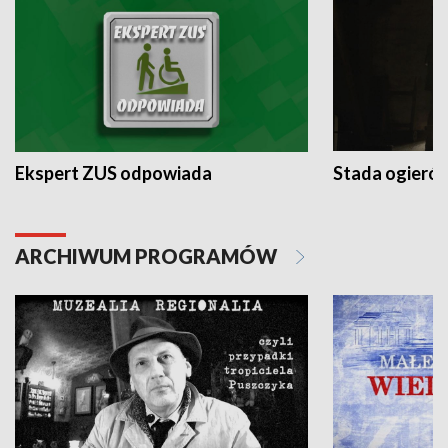
Ekspert ZUS odpowiada
Stada ogieró
ARCHIWUM PROGRAMÓW