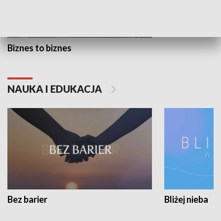
Biznes to biznes
NAUKA I EDUKACJA
Bez barier
Bliżej nieba