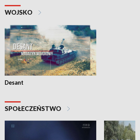
WOJSKO
Desant
SPOŁECZEŃSTWO