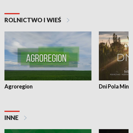
ROLNICTWO I WIEŚ
Agroregion
Dni Pola Min
INNE