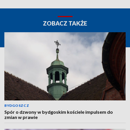
ZOBACZ TAKŻE
BYDGOSZCZ
Spór o dzwony w bydgoskim kościele impulsem do
zmian w prawie