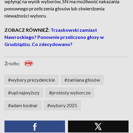
wpłynąć na wynik wyborów, SN ma możliwość nakazania
ponownego przeliczenia głosów lub stwierdzenia
nieważności wyboru.
ZOBACZ RÓWNIEŻ:
Trzaskowski zamiast
Nawrockiego? Ponownie przeliczono głosy w
Grudziądzu. Co zdecydowano?
Źródło:
#wybory prezydenckie
#zamiana głosów
#sąd najwyższy
#protesty wyborcze
#adam bodnar
#wybory 2025