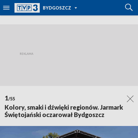
POWRÓT DO
BYDGOSZCZ
TVP REGIONY
1
/55
Kolory, smaki i dźwięki regionów. Jarmark
Świętojański oczarował Bydgoszcz