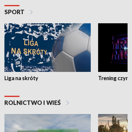
SPORT
Liga na skróty
Trening czyni 
ROLNICTWO I WIEŚ