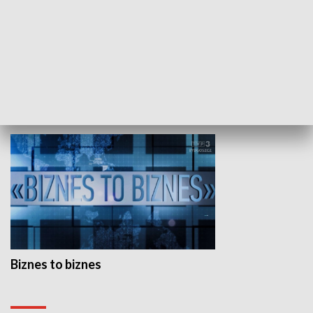
Studio lato
GOSPODARKA
Biznes to biznes