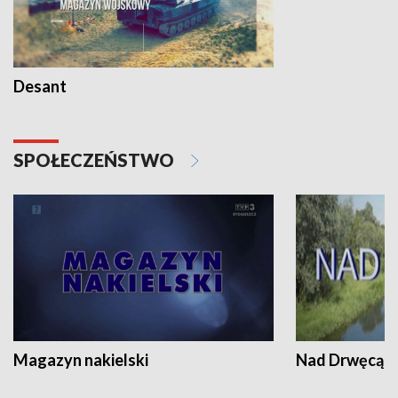
Desant
SPOŁECZEŃSTWO
Magazyn nakielski
Nad Drwęcą