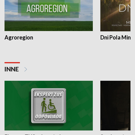
Agroregion
Dni Pola Min
INNE