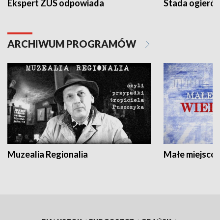
Ekspert ZUS odpowiada
Stada ogieró
ARCHIWUM PROGRAMÓW
Muzealia Regionalia
Małe miejscow