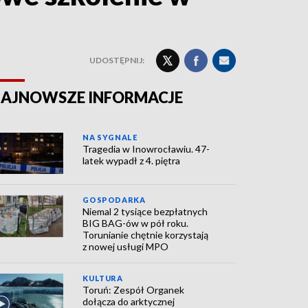
UDOSTĘPNIJ:
AJNOWSZE INFORMACJE
NA SYGNALE
Tragedia w Inowrocławiu. 47-
latek wypadł z 4. piętra
GOSPODARKA
Niemal 2 tysiące bezpłatnych
BIG BAG-ów w pół roku.
Torunianie chętnie korzystają
z nowej usługi MPO
KULTURA
Toruń: Zespół Organek
dołącza do arktycznej