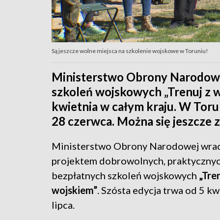
Są jeszcze wolne miejsca na szkolenie wojskowe w Toruniu!
Ministerstwo Obrony Narodowe
szkoleń wojskowych „Trenuj z wo
kwietnia w całym kraju. W Torun
28 czerwca. Można się jeszcze 
Ministerstwo Obrony Narodowej wrac
projektem dobrowolnych, praktycznyc
bezpłatnych szkoleń wojskowych
„Tren
wojskiem”
. Szósta edycja trwa od 5 kw
lipca.