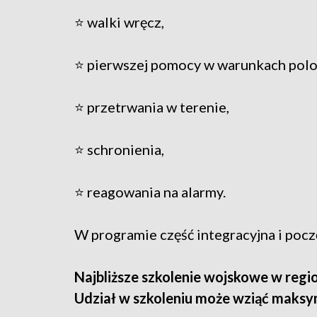
⭐ walki wręcz,
⭐ pierwszej pomocy w warunkach pol
⭐ przetrwania w terenie,
⭐ schronienia,
⭐ reagowania na alarmy.
W programie część integracyjna i poc
Najbliższe szkolenie wojskowe w regio
Udział w szkoleniu może wziąć maksym