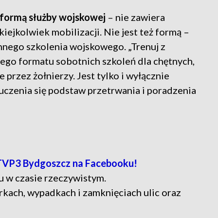
t formą służby wojskowej
– nie zawiera
iejkolwiek mobilizacji. Nie jest też formą –
nego szkolenia wojskowego. „Trenuj z
ego formatu sobotnich szkoleń dla chętnych,
przez żołnierzy. Jest tylko i wyłącznie
uczenia się podstaw przetrwania i poradzenia
TVP3 Bydgoszcz na Facebooku!
u w czasie rzeczywistym.
rkach, wypadkach i zamknięciach ulic oraz