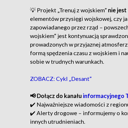
💡 Projekt „Trenuj z wojskiem”
nie jes
elementów przysięgi wojskowej, czy jak
zapowiadanego przez rząd – powszech
wojskiem” jest kontynuacją sprawdzon
prowadzonych w przyjaznej atmosferze 
formą spędzenia czasu z wojskiem i na
sobie w trudnych warunkach.
ZOBACZ: Cykl „Desant”
📢 Dołącz do kanału
informacyjnego 
✔️ Najważniejsze wiadomości z region
✔️ Alerty drogowe – informujemy o ko
innych utrudnieniach.