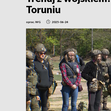
Toruniu
oprac. WG
2025-06-24