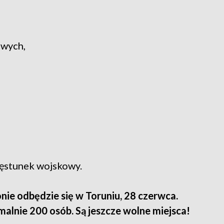
owych,
zęstunek wojskowy.
nie odbędzie się w Toruniu, 28 czerwca.
alnie 200 osób. Są jeszcze wolne miejsca!