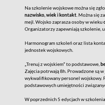
Na szkolenie wojskowe można się zgłos
nazwisko, wiek i kontakt
. Można się z
mejl. Wojsko zaprasza osoby w wieku
Organizatorzy zapewniają szkolenie, u
Harmonogram szkoleń oraz lista kont
jednostek wojskowych.
„Trenuj z wojskiem” to podstawowe,
b
Zajęcia potrwają 8h. Prowadzone są w
wykwalifikowany personel wojskowy. P
podstawowych umiejętności związany
W poprzednich 5 edycjach w szkolenia