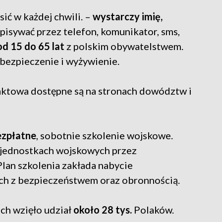
ić w każdej chwili. –
wystarczy imię,
apisywać przez telefon, komunikator, sms,
od 15 do 65 lat
z polskim obywatelstwem.
bezpieczenie i wyżywienie.
aktowa dostępne są na stronach dowództw i
ezpłatne
, sobotnie szkolenie wojskowe.
 jednostkach wojskowych przez
lan szkolenia zakłada nabycie
ch z bezpieczeństwem oraz obronnością.
ch wzięło udział
około 28 tys.
Polaków.