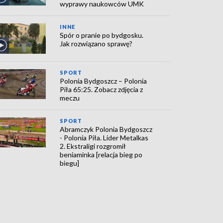
wyprawy naukowców UMK
INNE
Spór o pranie po bydgosku.
Jak rozwiązano sprawę?
SPORT
Polonia Bydgoszcz – Polonia
Piła 65:25. Zobacz zdjęcia z
meczu
SPORT
Abramczyk Polonia Bydgoszcz
- Polonia Piła. Lider Metalkas
2. Ekstraligi rozgromił
beniaminka [relacja bieg po
biegu]