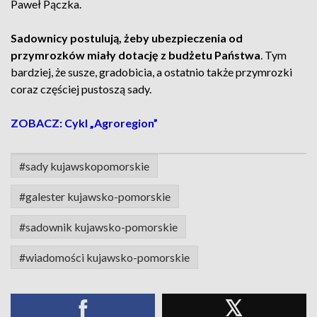
Paweł Pączka.
Sadownicy postulują, żeby ubezpieczenia od
przymrozków miały dotację z budżetu Państwa
. Tym
bardziej, że susze, gradobicia, a ostatnio także przymrozki
coraz częściej pustoszą sady.
ZOBACZ: Cykl „Agroregion”
#sady kujawskopomorskie
#galester kujawsko-pomorskie
#sadownik kujawsko-pomorskie
#wiadomości kujawsko-pomorskie