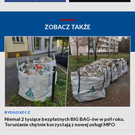
ZOBACZ TAKŻE
BYDGOSZCZ
Niemal 2 tysiące bezpłatnych BIG BAG-ów w pół roku.
Torunianie chętnie korzystają z nowej usługi MPO