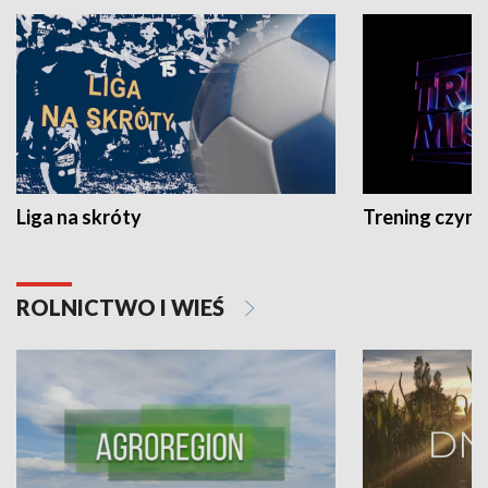
Liga na skróty
Trening czyni 
ROLNICTWO I WIEŚ