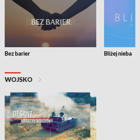
Bez barier
Bliżej nieba
WOJSKO