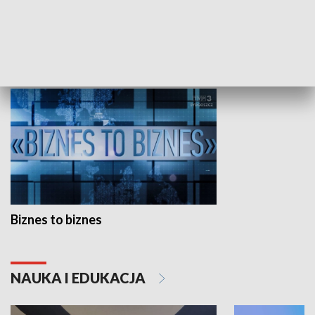
Studio lato
GOSPODARKA
Biznes to biznes
NAUKA I EDUKACJA