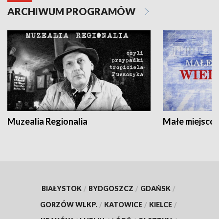
ARCHIWUM PROGRAMÓW
Muzealia Regionalia
Małe miejscow
BIAŁYSTOK
/
BYDGOSZCZ
/
GDAŃSK
/
GORZÓW WLKP.
/
KATOWICE
/
KIELCE
/