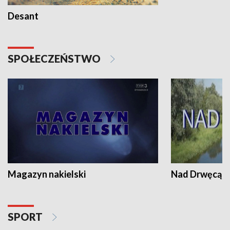
Desant
SPOŁECZEŃSTWO
Magazyn nakielski
Nad Drwęcą
SPORT