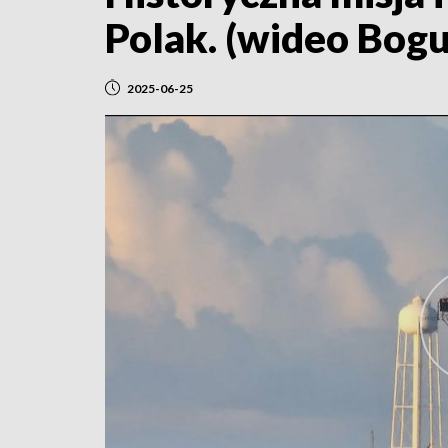
Polak. (wideo Bog
2025-06-25