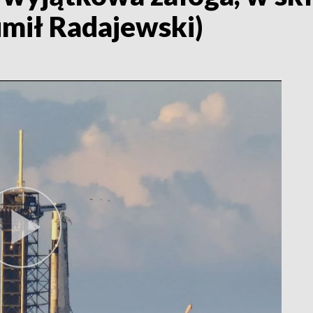
umił Radajewski)