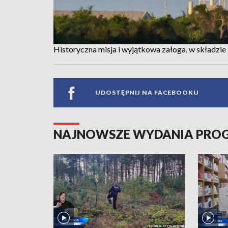
Historyczna misja i wyjątkowa załoga, w składzie 
UDOSTĘPNIJ NA FACEBOOKU
NAJNOWSZE WYDANIA PR