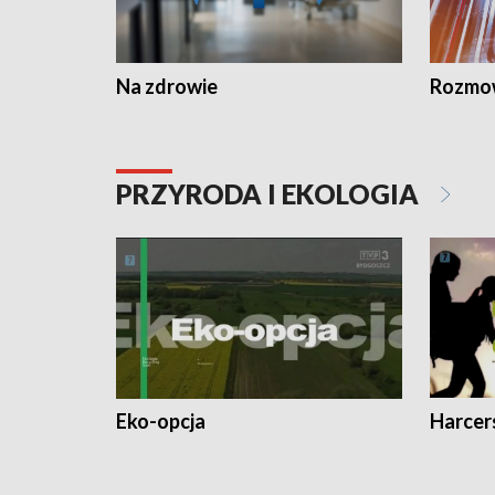
Na zdrowie
Rozmow
PRZYRODA I EKOLOGIA
Eko-opcja
Harcer