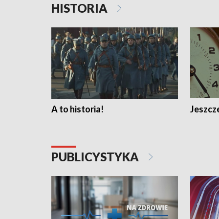
HISTORIA
A to historia!
Jeszcze
PUBLICYSTYKA