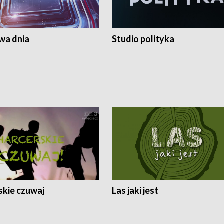
a dnia
Studio polityka
skie czuwaj
Las jaki jest