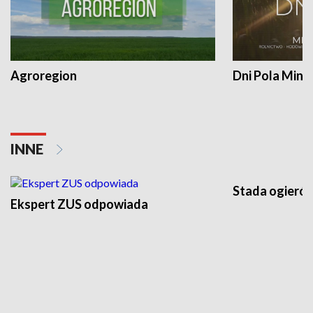
Agroregion
Dni Pola Min
INNE
Stada ogieró
Ekspert ZUS odpowiada