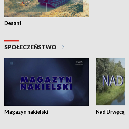
Desant
SPOŁECZEŃSTWO
Magazyn nakielski
Nad Drwęcą