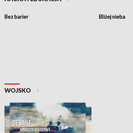
Bez barier
Bliżej nieba
WOJSKO