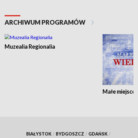
ARCHIWUM PROGRAMÓW
Muzealia Regionalia
Małe miejscow
BIAŁYSTOK
/
BYDGOSZCZ
/
GDAŃSK
/