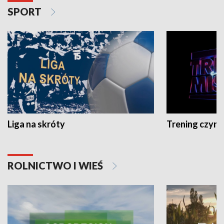
SPORT
Liga na skróty
Trening czyni 
ROLNICTWO I WIEŚ