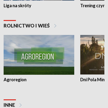
Liga na skróty
Trening czyni 
ROLNICTWO I WIEŚ
Agroregion
Dni Pola Min
INNE