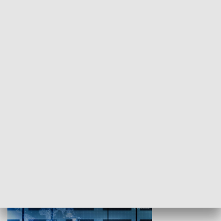
WYPOCZYNEK I REKREACJA
Studio lato
GOSPODARKA