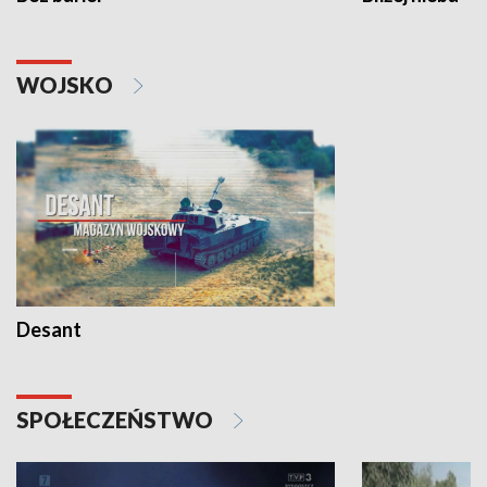
WOJSKO
Desant
SPOŁECZEŃSTWO