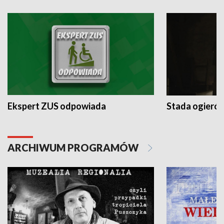
Ekspert ZUS odpowiada
Stada ogieró
ARCHIWUM PROGRAMÓW