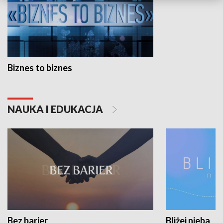
Biznes to biznes
NAUKA I EDUKACJA
Bez barier
Bliżej nieba