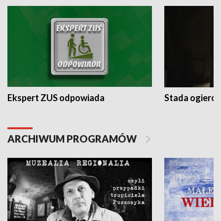
Ekspert ZUS odpowiada
Stada ogieró
ARCHIWUM PROGRAMÓW