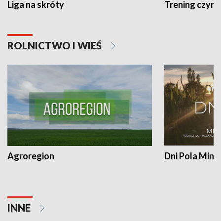
Liga na skróty
Trening czyni 
ROLNICTWO I WIEŚ
Agroregion
Dni Pola Min
INNE