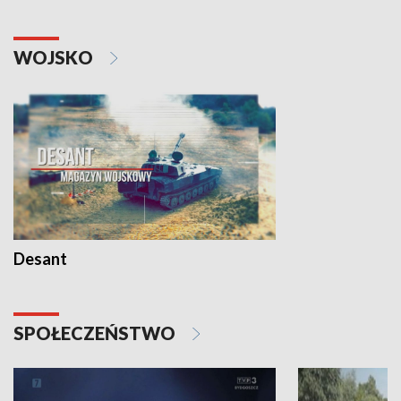
WOJSKO
Desant
SPOŁECZEŃSTWO