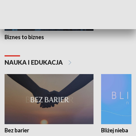
Biznes to biznes
NAUKA I EDUKACJA
Bez barier
Bliżej nieba