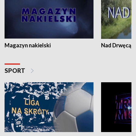
Magazyn nakielski
Nad Drwęcą
SPORT