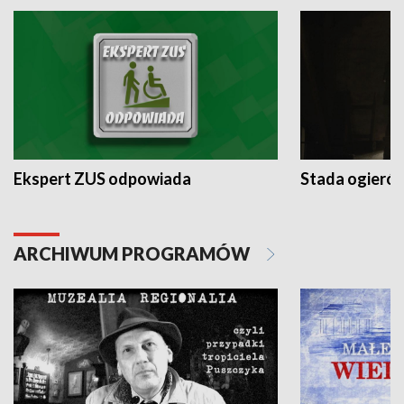
Ekspert ZUS odpowiada
Stada ogieró
ARCHIWUM PROGRAMÓW