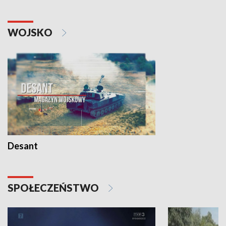
WOJSKO
Desant
SPOŁECZEŃSTWO