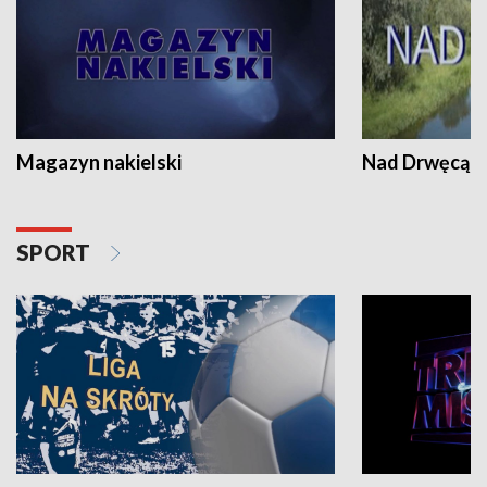
Magazyn nakielski
Nad Drwęcą
SPORT