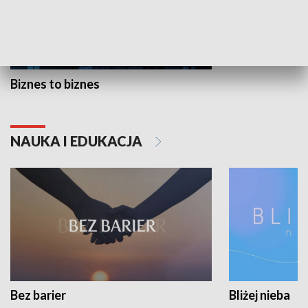
Biznes to biznes
NAUKA I EDUKACJA
Bez barier
Bliżej nieba