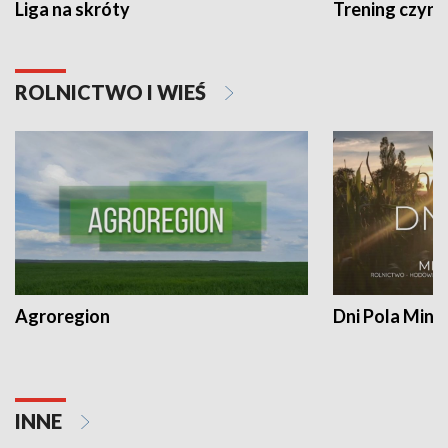
Liga na skróty
Trening czyni 
ROLNICTWO I WIEŚ
Agroregion
Dni Pola Min
INNE