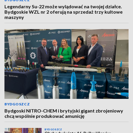
Legendarny Su-22 może wylądować na twojej działce.
Bydgoskie WZL nr 2 oferują na sprzedaż trzy kultowe
maszyny
BYDGOSZCZ
Bydgoski NITRO-CHEM i brytyjski gigant zbrojeniowy
chcą wspólnie produkować amunicję
BYDGOSZCZ