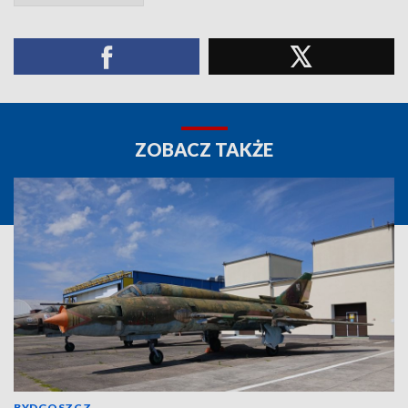
ZOBACZ TAKŻE
BYDGOSZCZ