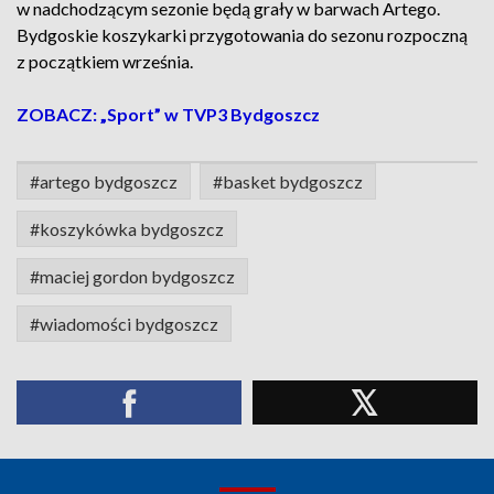
w nadchodzącym sezonie będą grały w barwach Artego.
Bydgoskie koszykarki przygotowania do sezonu rozpoczną
z początkiem września.
ZOBACZ: „Sport” w TVP3 Bydgoszcz
#artego bydgoszcz
#basket bydgoszcz
#koszykówka bydgoszcz
#maciej gordon bydgoszcz
#wiadomości bydgoszcz