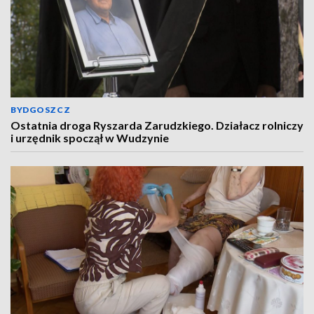
BYDGOSZCZ
Ostatnia droga Ryszarda Zarudzkiego. Działacz rolniczy
i urzędnik spoczął w Wudzynie