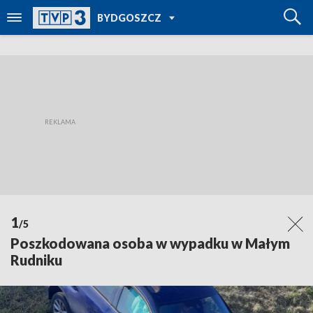
POWRÓT DO
BYDGOSZCZ
TVP REGIONY
1
/5
Poszkodowana osoba w wypadku w Małym
Rudniku