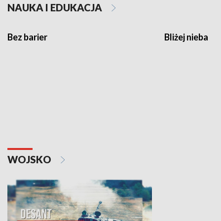
NAUKA I EDUKACJA
Bez barier
Bliżej nieba
WOJSKO