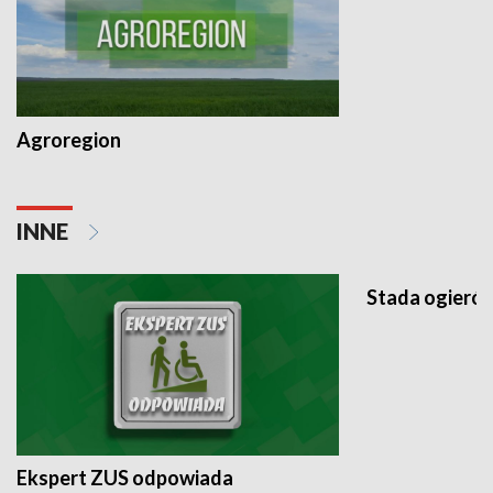
Agroregion
INNE
Stada ogieró
Ekspert ZUS odpowiada