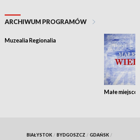
ARCHIWUM PROGRAMÓW
Muzealia Regionalia
Małe miejscow
BIAŁYSTOK
/
BYDGOSZCZ
/
GDAŃSK
/