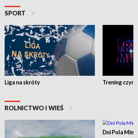
SPORT
Liga na skróty
Trening czyni 
ROLNICTWO I WIEŚ
Dni Pola Min