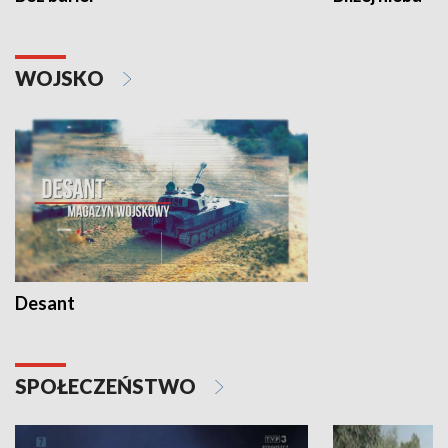
WOJSKO
Desant
SPOŁECZEŃSTWO