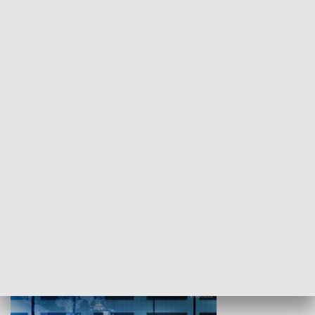
WYPOCZYNEK I REKREACJA
Studio lato
GOSPODARKA