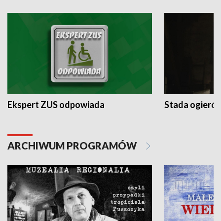
Ekspert ZUS odpowiada
Stada ogieró
ARCHIWUM PROGRAMÓW