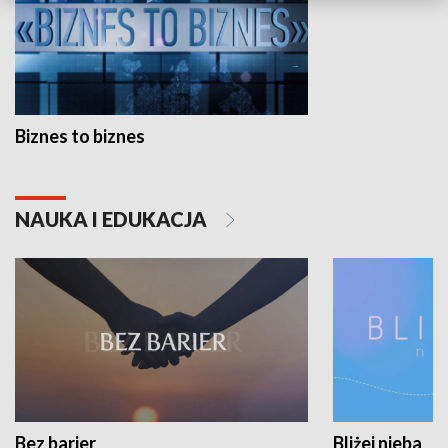
Biznes to biznes
NAUKA I EDUKACJA
Bez barier
Bliżej nieba