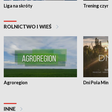
Liga na skróty
Trening czyni 
ROLNICTWO I WIEŚ
Agroregion
Dni Pola Min
INNE