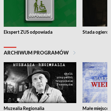
Ekspert ZUS odpowiada
Stada ogieró
ARCHIWUM PROGRAMÓW
Muzealia Regionalia
Małe miejscow