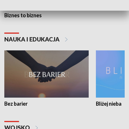
Biznes to biznes
NAUKA I EDUKACJA
Bez barier
Bliżej nieba
WOJSKO