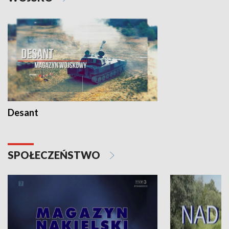
Desant
SPOŁECZEŃSTWO