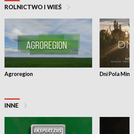
ROLNICTWO I WIEŚ
Agroregion
Dni Pola Min
INNE