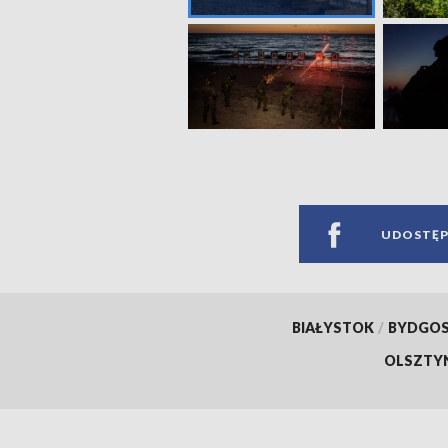
UDOSTĘP
BIAŁYSTOK
/
BYDGO
OLSZTY