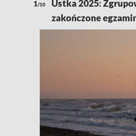
Ustka 2025: Zgrupo
1
/10
zakończone egzami