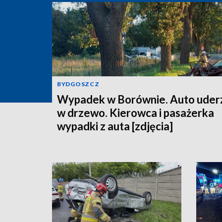
BYDGOSZCZ
Wypadek w Borównie. Auto uder
w drzewo. Kierowca i pasażerka
wypadki z auta [zdjęcia]