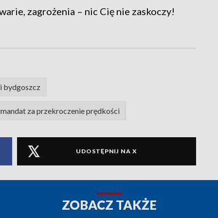
warie, zagrożenia – nic Cię nie zaskoczy!
i bydgoszcz
mandat za przekroczenie prędkości
UDOSTĘPNIJ NA X
ZOBACZ TAKŻE