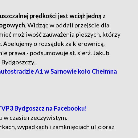
szczalnej prędkości jest wciąż jedną z
rogowych
. Widząc w oddali przejście dla
 mieć możliwość zauważenia pieszych, którzy
. Apelujemy o rozsądek za kierownicą,
nie prawa - podsumowuje st. sierż. Jakub
 Bydgoszczy.
utostradzie A1 w Sarnowie koło Chełmna
TVP3 Bydgoszcz na Facebooku!
u w czasie rzeczywistym.
rkach, wypadkach i zamknięciach ulic oraz