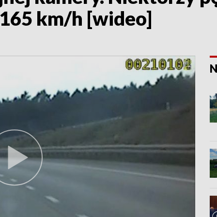
165 km/h [wideo]
N