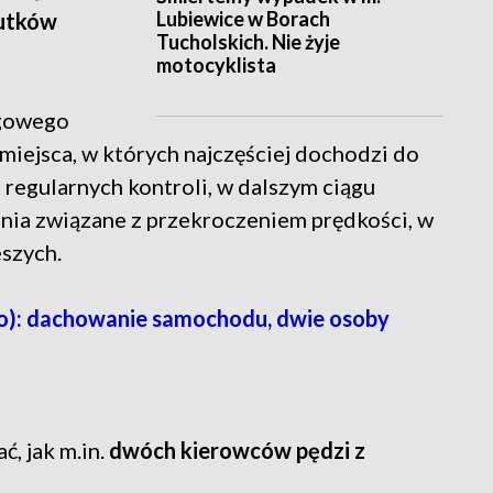
Lubiewice w Borach
kutków
Tucholskich. Nie żyje
motocyklista
ogowego
miejsca, w których najczęściej dochodzi do
egularnych kontroli, w dalszym ciągu
nia związane z przekroczeniem prędkości, w
eszych.
): dachowanie samochodu, dwie osoby
, jak m.in.
dwóch kierowców pędzi z