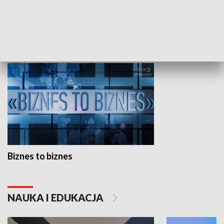
Studio lato
GOSPODARKA
Biznes to biznes
NAUKA I EDUKACJA