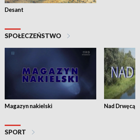
Desant
SPOŁECZEŃSTWO
Magazyn nakielski
Nad Drwęcą
SPORT