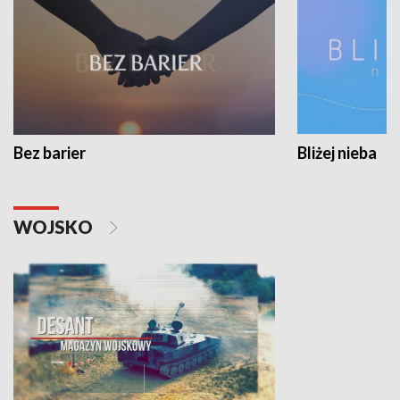
Bez barier
Bliżej nieba
WOJSKO