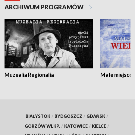
ARCHIWUM PROGRAMÓW
Muzealia Regionalia
Małe miejscow
BIAŁYSTOK
/
BYDGOSZCZ
/
GDAŃSK
/
GORZÓW WLKP.
/
KATOWICE
/
KIELCE
/