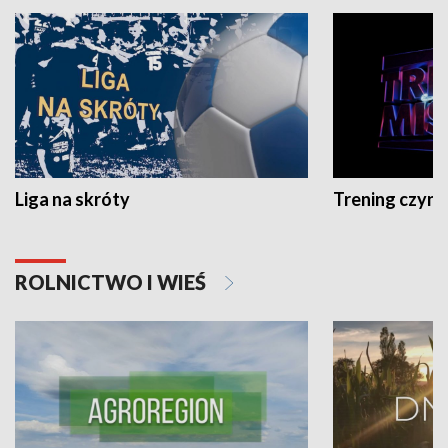
Liga na skróty
Trening czyni 
ROLNICTWO I WIEŚ