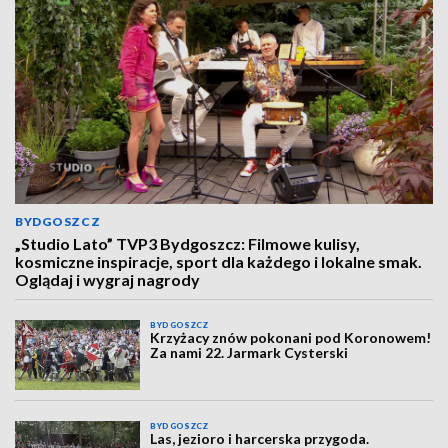
BYDGOSZCZ
„Studio Lato” TVP3 Bydgoszcz: Filmowe kulisy,
kosmiczne inspiracje, sport dla każdego i lokalne smak.
Oglądaj i wygraj nagrody
BYDGOSZCZ
Krzyżacy znów pokonani pod Koronowem!
Za nami 22. Jarmark Cysterski
BYDGOSZCZ
Las, jezioro i harcerska przygoda.