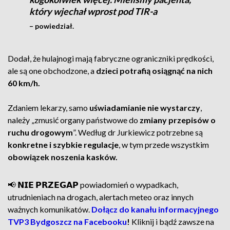
który wjechał wprost pod TIR-a
– powiedział.
Dodał, że hulajnogi mają fabryczne ograniczniki prędkości,
ale są one obchodzone, a
dzieci potrafią osiągnąć na nich
60 km/h.
Zdaniem lekarzy, samo
uświadamianie nie wystarczy
,
należy „zmusić organy państwowe do
zmiany przepisów o
ruchu drogowym
”. Według dr Jurkiewicz potrzebne są
konkretne i szybkie regulacje
, w tym przede wszystkim
obowiązek noszenia kasków.
📢 𝗡𝗜𝗘 𝗣𝗥𝗭𝗘𝗚𝗔𝗣 powiadomień o wypadkach,
utrudnieniach na drogach, alertach meteo oraz innych
ważnych komunikatów.
Dołącz do kanału informacyjnego
TVP3 Bydgoszcz na Facebooku
!
Kliknij i bądź zawsze na