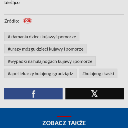
bieżąco
Źródło:
#złamania dzieci kujawy i pomorze
#urazy mózgu dzieci kujawy i pomorze
#wypadki na hulajnogach kujawy i pomorze
#apel lekarzy hulajnogi grudziądz
#hulajnogi kaski
ZOBACZ TAKŻE