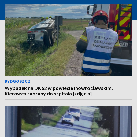
BYDGOSZCZ
Wypadek na DK62 w powiecie inowrocławskim.
Kierowca zabrany do szpitala [zdjęcia]