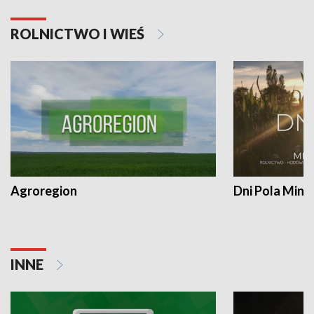
ROLNICTWO I WIEŚ
Agroregion
Dni Pola Min
INNE