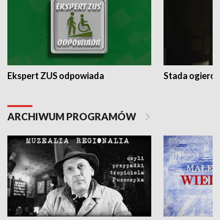
Ekspert ZUS odpowiada
Stada ogieró
ARCHIWUM PROGRAMÓW