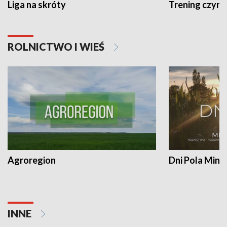
Liga na skróty
Trening czyni 
ROLNICTWO I WIEŚ
Agroregion
Dni Pola Min
INNE