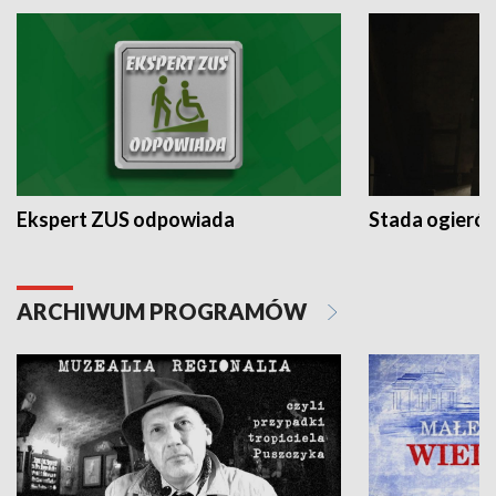
Ekspert ZUS odpowiada
Stada ogieró
ARCHIWUM PROGRAMÓW