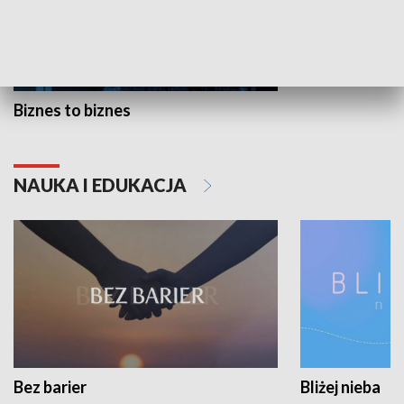
Biznes to biznes
NAUKA I EDUKACJA
Bez barier
Bliżej nieba