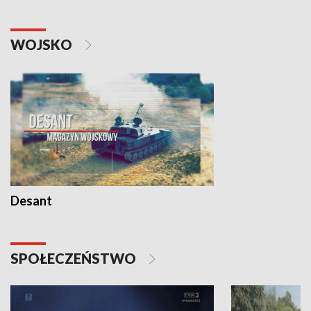
WOJSKO
Desant
SPOŁECZEŃSTWO