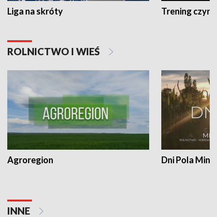
Liga na skróty
Trening czyni 
ROLNICTWO I WIEŚ
Agroregion
Dni Pola Min
INNE