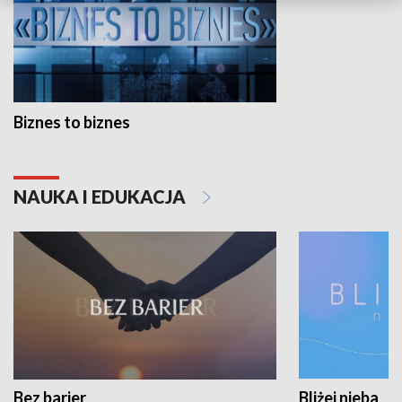
Biznes to biznes
NAUKA I EDUKACJA
Bez barier
Bliżej nieba