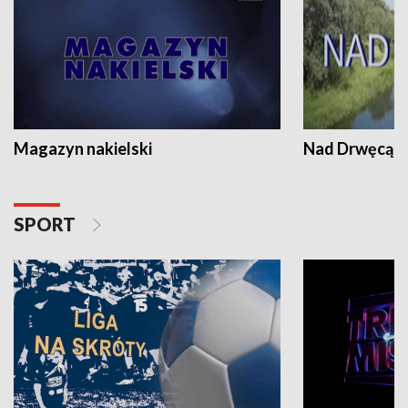
Magazyn nakielski
Nad Drwęcą
SPORT