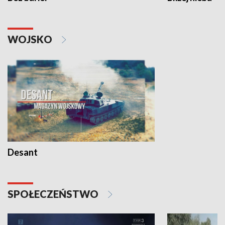
WOJSKO
Desant
SPOŁECZEŃSTWO