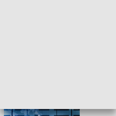
WYPOCZYNEK I REKREACJA
Studio lato
GOSPODARKA