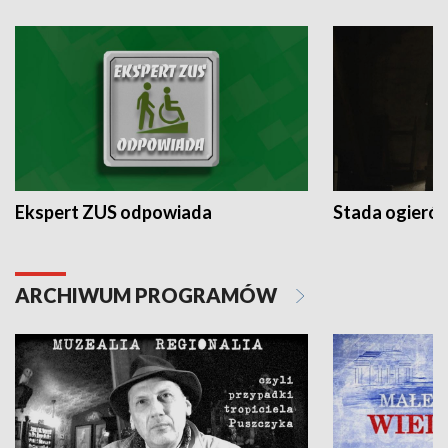
Ekspert ZUS odpowiada
Stada ogieró
ARCHIWUM PROGRAMÓW