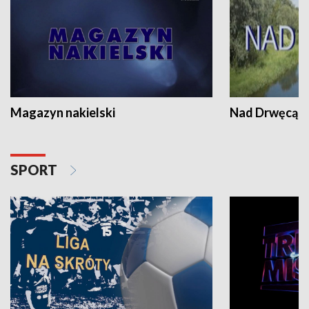
Magazyn nakielski
Nad Drwęcą
SPORT