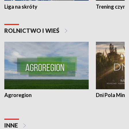
Liga na skróty
Trening czyni 
ROLNICTWO I WIEŚ
Agroregion
Dni Pola Min
INNE