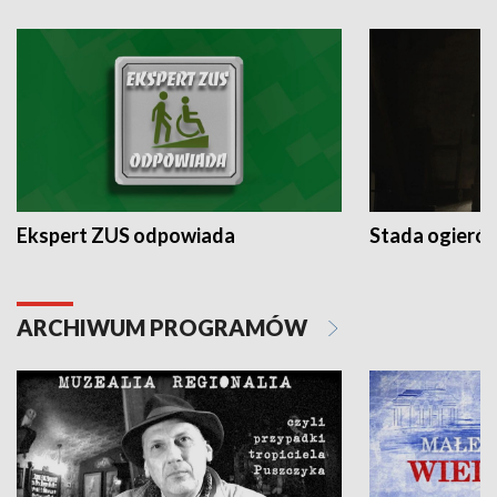
Ekspert ZUS odpowiada
Stada ogieró
ARCHIWUM PROGRAMÓW