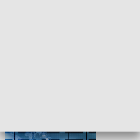
WYPOCZYNEK I REKREACJA
Studio lato
GOSPODARKA