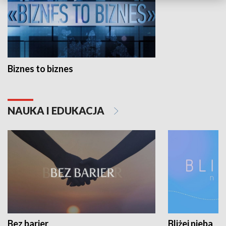
Biznes to biznes
NAUKA I EDUKACJA
Bez barier
Bliżej nieba