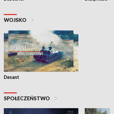
WOJSKO
Desant
SPOŁECZEŃSTWO