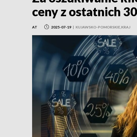
ceny z ostatnich 30
AT
2025-07-19
|
KUJAWSKO-POMORSKIE,KRAJ