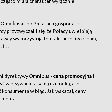
 często miała charakter wyłącznie
a Omnibusa
i po 35 latach gospodarki
y przyzwyczaili się, że Polacy uwielbiają
dawcy wykorzystują ten fakt przeciwko nam,
KiK.
ami dyrektywy Omnibus -
cena promocyjna i
ć zapisywana tą samą czcionką, a jej
 konsumenta w błąd. Jak wskazał, ceny
sumenta.