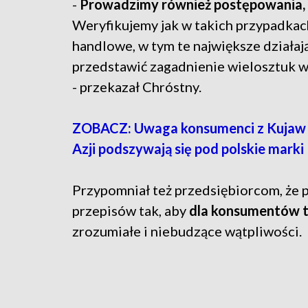
-
Prowadzimy również postępowania,
Weryfikujemy jak w takich przypadkac
handlowe, w tym te największe działając
przedstawić zagadnienie wielosztuk w
- przekazał Chróstny.
ZOBACZ: Uwaga konsumenci z Kujaw i
Azji podszywają się pod polskie marki
Przypomniał też przedsiębiorcom, że 
przepisów tak, aby
dla konsumentów t
zrozumiałe i niebudzące wątpliwości.