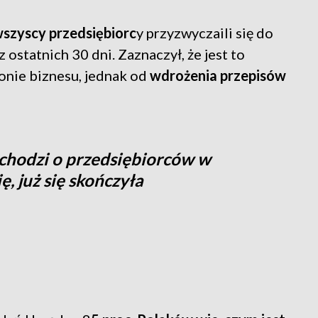
wszyscy przedsiębiorc
y przyzwyczaili się do
ostatnich 30 dni. Zaznaczył, że jest to
onie biznesu, jednak od
wdrożenia przepisów
i chodzi o przedsiębiorców w
, już się skończyła