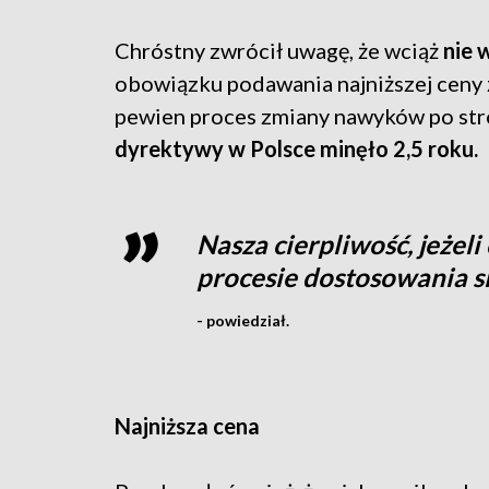
Chróstny zwrócił uwagę, że wciąż
nie 
obowiązku podawania najniższej ceny z 
pewien proces zmiany nawyków po str
dyrektywy w Polsce minęło 2,5 roku.
Nasza cierpliwość, jeżel
procesie dostosowania się
- powiedział.
Najniższa cena