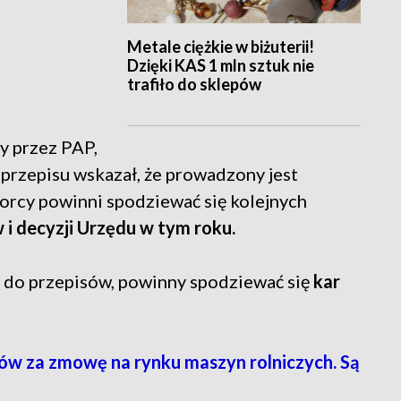
Metale ciężkie w biżuterii!
Dzięki KAS 1 mln sztuk nie
trafiło do sklepów
 przez PAP,
przepisu wskazał, że prowadzony jest
iorcy powinni spodziewać się kolejnych
i decyzji Urzędu w tym roku.
ię do przepisów, powinny spodziewać się
kar
ów za zmowę na rynku maszyn rolniczych. Są