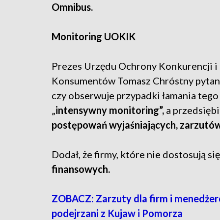
Omnibus.
Monitoring UOKIK
Prezes Urzędu Ochrony Konkurencji i
Konsumentów Tomasz Chróstny pytany
czy obserwuje przypadki łamania tego 
„
intensywny monitoring”,
a przedsięb
postępowań wyjaśniających, zarzutów 
Dodał, że firmy, które nie dostosują s
finansowych.
ZOBACZ: Zarzuty dla firm i menedżer
podejrzani z Kujaw i Pomorza