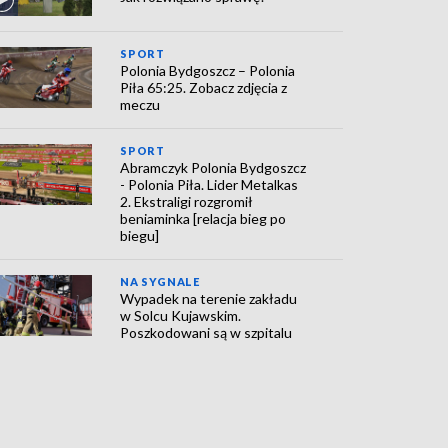
SPORT
Polonia Bydgoszcz – Polonia
Piła 65:25. Zobacz zdjęcia z
meczu
SPORT
Abramczyk Polonia Bydgoszcz
- Polonia Piła. Lider Metalkas
2. Ekstraligi rozgromił
beniaminka [relacja bieg po
biegu]
NA SYGNALE
Wypadek na terenie zakładu
w Solcu Kujawskim.
Poszkodowani są w szpitalu