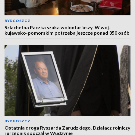
BYDGOSZCZ
Szlachetna Paczka szuka wolontariuszy. W woj.
kujawsko-pomorskim potrzeba jeszcze ponad 350 osób
BYDGOSZCZ
Ostatnia droga Ryszarda Zarudzkiego. Działacz rolniczy
i urzędnik spoczął w Wudzynie