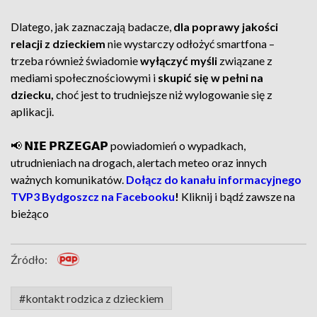
Dlatego, jak zaznaczają badacze,
dla poprawy jakości
relacji z dzieckiem
nie wystarczy odłożyć smartfona –
trzeba również świadomie
wyłączyć myśli
związane z
mediami społecznościowymi i
skupić się w pełni na
dziecku,
choć jest to trudniejsze niż wylogowanie się z
aplikacji.
📢 𝗡𝗜𝗘 𝗣𝗥𝗭𝗘𝗚𝗔𝗣 powiadomień o wypadkach,
utrudnieniach na drogach, alertach meteo oraz innych
ważnych komunikatów.
Dołącz do kanału informacyjnego
TVP3 Bydgoszcz na Facebooku
!
Kliknij i bądź zawsze na
bieżąco
Źródło:
#kontakt rodzica z dzieckiem