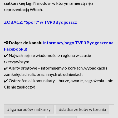
siatkarskiej Ligi Narodów, w którym zmierzą się z
reprezentacją Włoch.
ZOBACZ: "Sport" w TVP3 Bydgoszcz
📢 Dołącz do kanału
informacyjnego TVP3 Bydgoszcz na
Facebooku!
✔️ Najważniejsze wiadomości z regionu w czasie
rzeczywistym.
✔️ Alerty drogowe – informujemy o korkach, wypadkach i
zamknięciach ulic oraz innych utrudnieniach.
✔️ Ostrzeżenia i komunikaty – burze, awarie, zagrożenia – nic
Cię nie zaskoczy!
#liga narodów siatkarzy
#siatkarze kuby w toruniu