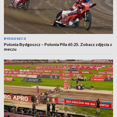
BYDGOSZCZ
Polonia Bydgoszcz – Polonia Piła 65:25. Zobacz zdjęcia z
meczu