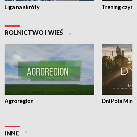
Liga na skróty
Trening czyni 
ROLNICTWO I WIEŚ
Agroregion
Dni Pola Min
INNE