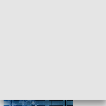
WYPOCZYNEK I REKREACJA
Studio lato
GOSPODARKA