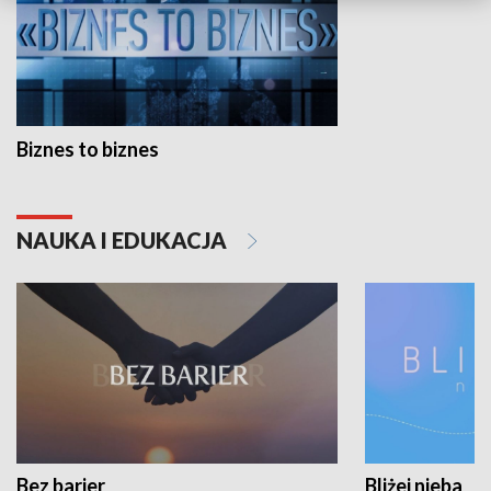
Biznes to biznes
NAUKA I EDUKACJA
Bez barier
Bliżej nieba