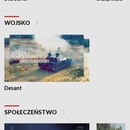
WOJSKO
Desant
SPOŁECZEŃSTWO