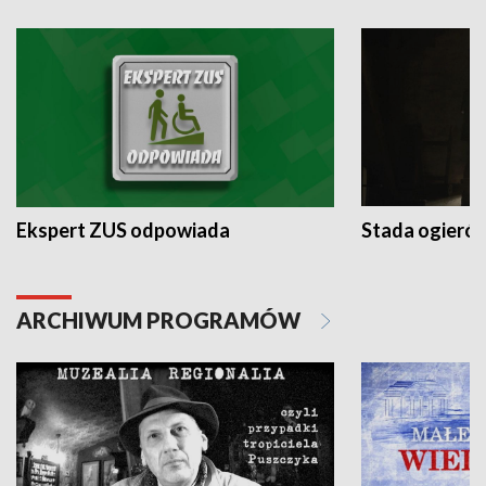
Ekspert ZUS odpowiada
Stada ogieró
ARCHIWUM PROGRAMÓW