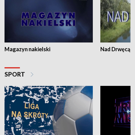
Magazyn nakielski
Nad Drwęcą
SPORT