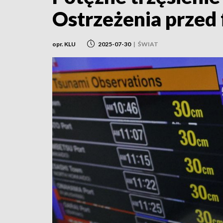
Ostrzeżenia przed
opr. KLU
2025-07-30
|
ŚWIAT