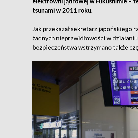
elektrowni jądrowej w Fukushimie – t
tsunami w 2011 roku
.
Jak przekazał sekretarz japońskiego 
żadnych nieprawidłowości w działan
bezpieczeństwa wstrzymano także czę