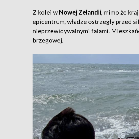
Z kolei w
Nowej Zelandii
, mimo że kra
epicentrum, władze ostrzegły przed s
nieprzewidywalnymi falami. Mieszkańcy 
brzegowej.