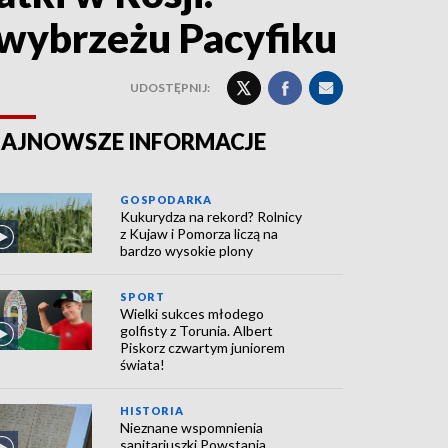
 wybrzeżu Pacyfiku
UDOSTĘPNIJ:
AJNOWSZE INFORMACJE
GOSPODARKA
Kukurydza na rekord? Rolnicy
z Kujaw i Pomorza liczą na
bardzo wysokie plony
SPORT
Wielki sukces młodego
golfisty z Torunia. Albert
Piskorz czwartym juniorem
świata!
HISTORIA
Nieznane wspomnienia
sanitariuszki Powstania