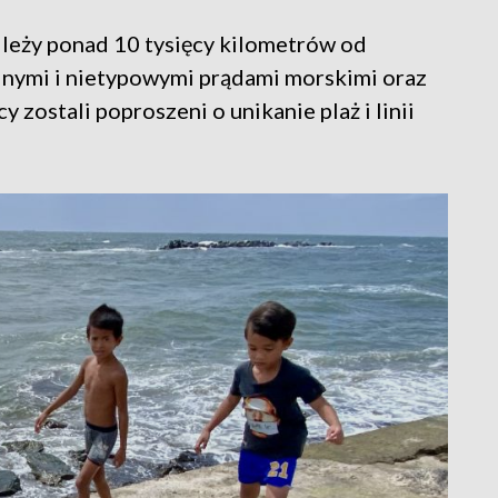
j leży ponad 10 tysięcy kilometrów od
ilnymi i nietypowymi prądami morskimi oraz
zostali poproszeni o unikanie plaż i linii