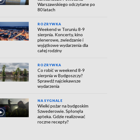
Warszawskiego odczytane po
80 latach
ROZRYWKA
Weekend w Toruniu 8-9
sierpnia. Koncerty, kino
plenerowe, zwiedzanie i
wyjątkowe wydarzenia dla
całej rodziny
ROZRYWKA
Co robić w weekend 8-9
sierpnia w Bydgoszczy?
Sprawdź najciekawsze
wydarzenia
NA SYGNALE
Wielki pożar na bydgoskim
Szwederowie. Spłonęła
apteka. Gdzie realizować
roczne recepty?