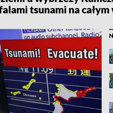
 falami tsunami na całym
N