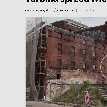
Miłosz Drężek, ak
2025-07-30
|
GRUDZIĄDZ