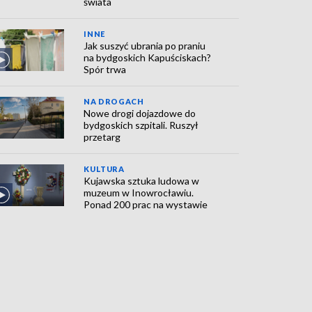
świata
INNE
Jak suszyć ubrania po praniu
na bydgoskich Kapuściskach?
Spór trwa
NA DROGACH
Nowe drogi dojazdowe do
bydgoskich szpitali. Ruszył
przetarg
KULTURA
Kujawska sztuka ludowa w
muzeum w Inowrocławiu.
Ponad 200 prac na wystawie