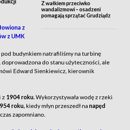
dukcji
Z wałkiem przeciwko
wandalizmowi – osadzeni
pomagają sprzątać Grudziądz
łowiona z
gów z UMK
 pod budynkiem natrafiliśmy na turbinę
, doprowadzona do stanu użyteczności, ale
 mówi Edward Sienkiewicz, kierownik
 z
1904 roku.
Wykorzystywała wodę z rzeki
954 roku,
kiedy młyn przeszedł na
napęd
czas zapomniano.