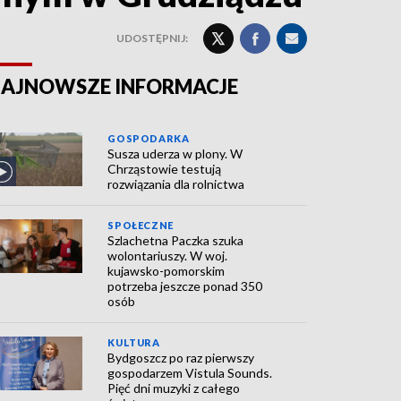
UDOSTĘPNIJ:
AJNOWSZE INFORMACJE
GOSPODARKA
Susza uderza w plony. W
Chrząstowie testują
rozwiązania dla rolnictwa
SPOŁECZNE
Szlachetna Paczka szuka
wolontariuszy. W woj.
kujawsko-pomorskim
potrzeba jeszcze ponad 350
osób
KULTURA
Bydgoszcz po raz pierwszy
gospodarzem Vistula Sounds.
Pięć dni muzyki z całego