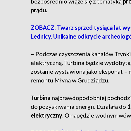
bezpośrednio wiąże się z tematyką
pro
prądu.
ZOBACZ: Twarz sprzed tysiąca lat wy
Lednicy. Unikalne odkrycie archeolo
– Podczas czyszczenia kanałów Trynki
elektryczną. Turbina będzie wydobyta
zostanie wystawiona jako eksponat –
remontu Młyna w Grudziądzu.
Turbina
najprawdopodobniej pochodzi
do pozyskiwania energii. Działała do
1
elektryczny
. O napędzie wodnym wów