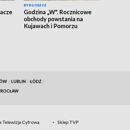
BYDGOSZCZ
wacze
Godzina „W". Rocznicowe
obchody powstania na
Kujawach i Pomorzu
KÓW
/
LUBLIN
/
ŁÓDŹ
/
ROCŁAW
 Telewizja Cyfrowa
Sklep TVP