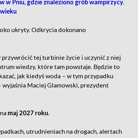
 Pniu, gdzie znaleziono grób wampirzycy.
 wieku
boko ukryty. Odkrycia dokonano
przywrócić tej turbinie życie i uczynić z niej
rum wiedzy, które tam powstaje. Będzie to
azać, jak kiedyś woda – w tym przypadku
 – wyjaśnia Maciej Glamowski, prezydent
 na
maj 2027 roku.
 wypadkach, utrudnieniach na drogach, alertach