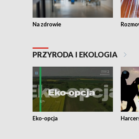
Na zdrowie
Rozmow
PRZYRODA I EKOLOGIA
Eko-opcja
Harcer