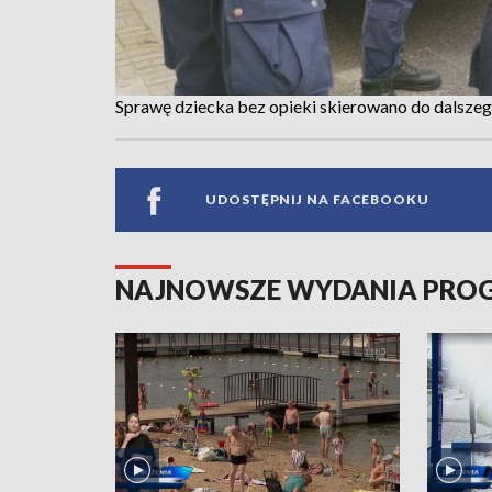
Sprawę dziecka bez opieki skierowano do dalszeg
UDOSTĘPNIJ NA FACEBOOKU
NAJNOWSZE WYDANIA PR