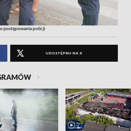
o postępowania policji
UDOSTĘPNIJ NA X
OGRAMÓW