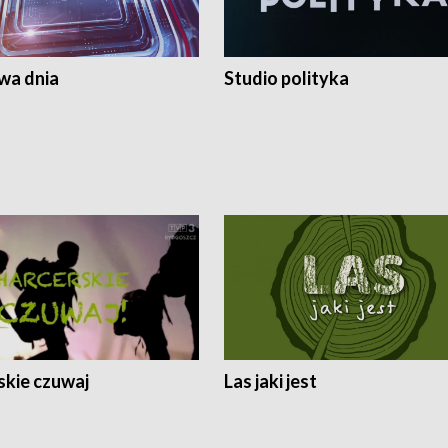
a dnia
Studio polityka
skie czuwaj
Las jaki jest