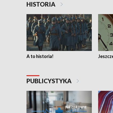
HISTORIA
A to historia!
Jeszcze
PUBLICYSTYKA