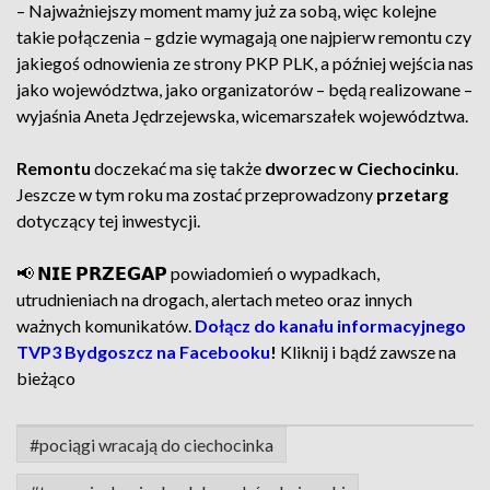
– Najważniejszy moment mamy już za sobą, więc kolejne
takie połączenia – gdzie wymagają one najpierw remontu czy
jakiegoś odnowienia ze strony PKP PLK, a później wejścia nas
jako województwa, jako organizatorów – będą realizowane –
wyjaśnia Aneta Jędrzejewska, wicemarszałek województwa.
Remontu
doczekać ma się także
dworzec w Ciechocinku
.
Jeszcze w tym roku ma zostać przeprowadzony
przetarg
dotyczący tej inwestycji.
📢 𝗡𝗜𝗘 𝗣𝗥𝗭𝗘𝗚𝗔𝗣 powiadomień o wypadkach,
utrudnieniach na drogach, alertach meteo oraz innych
ważnych komunikatów.
Dołącz do kanału informacyjnego
TVP3 Bydgoszcz na Facebooku
!
Kliknij i bądź zawsze na
bieżąco
#pociągi wracają do ciechocinka