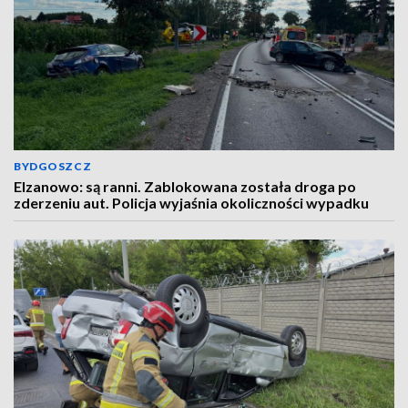
BYDGOSZCZ
Elzanowo: są ranni. Zablokowana została droga po
zderzeniu aut. Policja wyjaśnia okoliczności wypadku