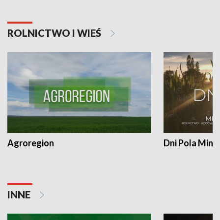
ROLNICTWO I WIEŚ
Agroregion
Dni Pola Min
INNE