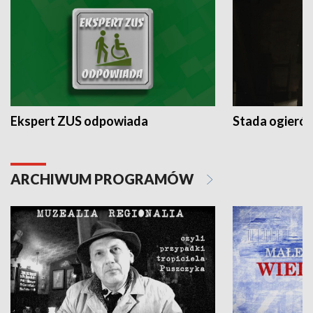
Ekspert ZUS odpowiada
Stada ogieró
ARCHIWUM PROGRAMÓW