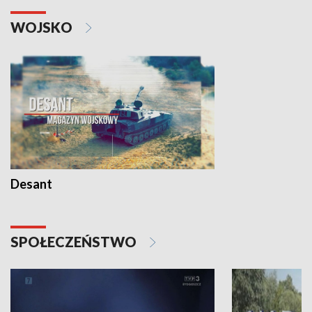
WOJSKO
Desant
SPOŁECZEŃSTWO