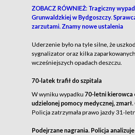
ZOBACZ RÓWNIEŻ: Tragiczny wypade
Grunwaldzkiej w Bydgoszczy. Sprawc
zarzutami. Znamy nowe ustalenia
Uderzenie było na tyle silne, że uszk
sygnalizator oraz kilka zaparkowanyc
wcześniejszych opadach deszczu.
70-latek trafił do szpitala
W wyniku wypadku
70-letni kierowca 
udzielonej pomocy medycznej, zmarł.
Policja zatrzymała prawo jazdy 31-le
Podejrzane nagrania. Policja analizuj