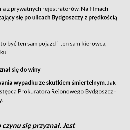
nia z prywatnych rejestratorów. Na filmach
jący się po ulicach Bydgoszczy z prędkością
to być ten sam pojazd i ten sam kierowca,
ku.
znał się do winy
wania wypadku ze skutkiem śmiertelnym
. Jak
stępca Prokuratora Rejonowego Bydgoszcz–
y.
czynu się przyznał. Jest