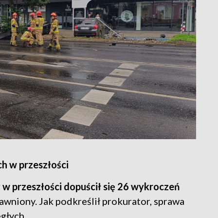
h w przeszłości
w przeszłości dopuścił się 26 wykroczeń
ujawniony. Jak podkreślił prokurator, sprawa
głych.