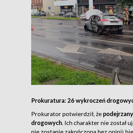
Prokuratura: 26 wykroczeń drogowyc
Prokurator potwierdził, że
podejrzany 
drogowych
. Ich charakter nie został 
nie zostanie zakończona bez opinii bie