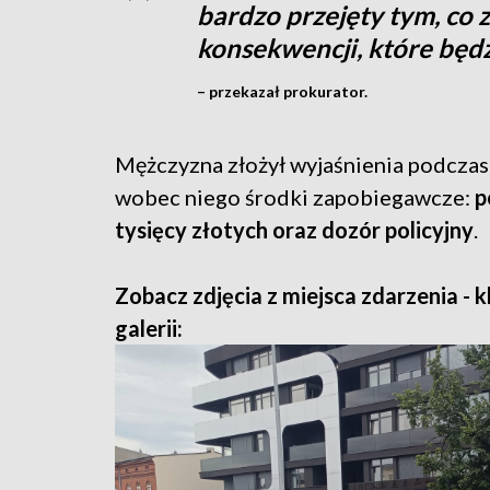
bardzo przejęty tym, co 
konsekwencji, które będz
– przekazał prokurator.
Mężczyzna złożył wyjaśnienia podczas
wobec niego środki zapobiegawcze:
p
tysięcy złotych oraz dozór policyjny
.
Zobacz zdjęcia z miejsca zdarzenia - kl
galerii: