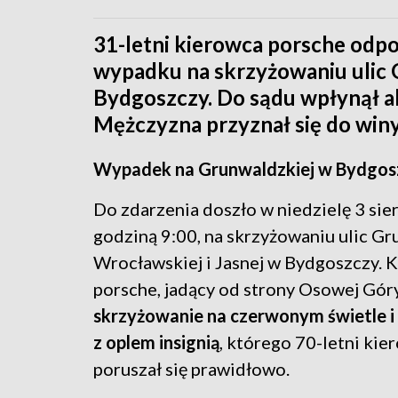
31-letni kierowca porsche odp
wypadku na skrzyżowaniu ulic 
Bydgoszczy. Do sądu wpłynął ak
Mężczyzna przyznał się do winy,
Wypadek na Grunwaldzkiej w Bydgoszc
Do zdarzenia doszło w niedzielę 3 sier
godziną 9:00, na skrzyżowaniu ulic Gr
Wrocławskiej i Jasnej w Bydgoszczy. 
porsche, jadący od strony Osowej Gór
skrzyżowanie na czerwonym świetle i 
z oplem insignią
, którego 70-letni kie
poruszał się prawidłowo.