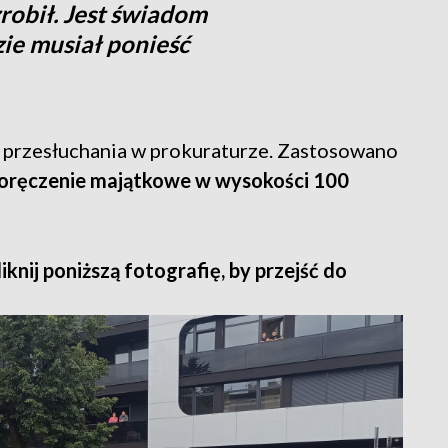
zrobił. Jest świadom
ie musiał ponieść
 przesłuchania w prokuraturze. Zastosowano
oręczenie majątkowe w wysokości 100
iknij poniższą fotografię, by przejść do