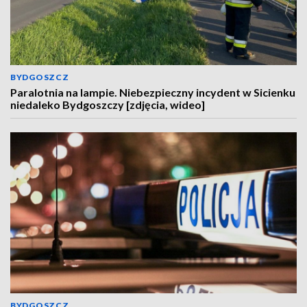
BYDGOSZCZ
Paralotnia na lampie. Niebezpieczny incydent w Sicienku
niedaleko Bydgoszczy [zdjęcia, wideo]
BYDGOSZCZ