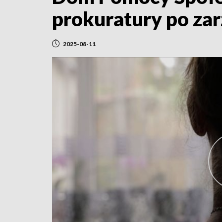
prokuratury po za
2025-08-11