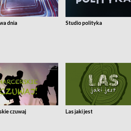
a dnia
Studio polityka
skie czuwaj
Las jaki jest