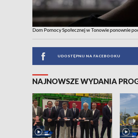
Dom Pomocy Społecznej w Tonowie ponownie pod
UDOSTĘPNIJ NA FACEBOOKU
NAJNOWSZE WYDANIA PR