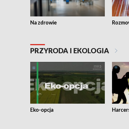
Na zdrowie
Rozmow
PRZYRODA I EKOLOGIA
Eko-opcja
Harcer