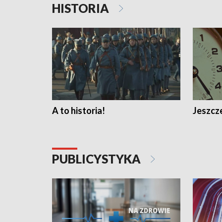
HISTORIA
A to historia!
Jeszcze
PUBLICYSTYKA