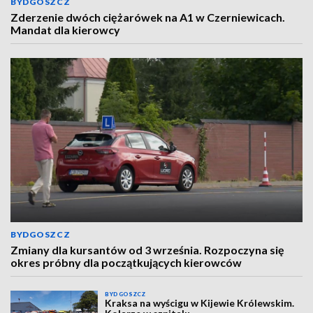
BYDGOSZCZ
Zderzenie dwóch ciężarówek na A1 w Czerniewicach.
Mandat dla kierowcy
BYDGOSZCZ
Zmiany dla kursantów od 3 września. Rozpoczyna się
okres próbny dla początkujących kierowców
BYDGOSZCZ
Kraksa na wyścigu w Kijewie Królewskim.