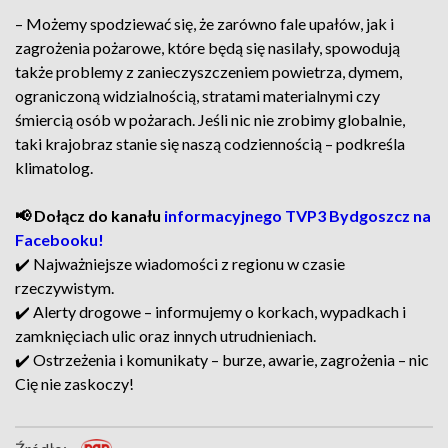
– Możemy spodziewać się, że zarówno fale upałów, jak i
zagrożenia pożarowe, które będą się nasilały, spowodują
także problemy z zanieczyszczeniem powietrza, dymem,
ograniczoną widzialnością, stratami materialnymi czy
śmiercią osób w pożarach. Jeśli nic nie zrobimy globalnie,
taki krajobraz stanie się naszą codziennością – podkreśla
klimatolog.
📢 Dołącz do kanału
informacyjnego TVP3 Bydgoszcz na
Facebooku!
✔️ Najważniejsze wiadomości z regionu w czasie
rzeczywistym.
✔️ Alerty drogowe – informujemy o korkach, wypadkach i
zamknięciach ulic oraz innych utrudnieniach.
✔️ Ostrzeżenia i komunikaty – burze, awarie, zagrożenia – nic
Cię nie zaskoczy!