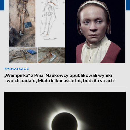
BYDGOSZCZ
„Wampirka" z Pnia. Naukowcy opublikowali wyniki
swoich badań: „Miała kilkanaście lat, budziła strach"